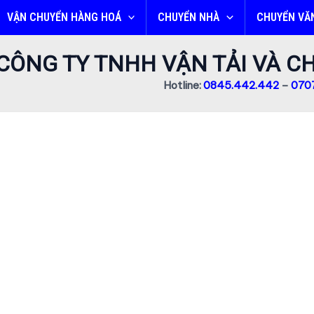
VẬN CHUYỂN HÀNG HOÁ
CHUYỂN NHÀ
CHUYỂN VĂ
CÔNG TY TNHH VẬN TẢI VÀ 
Hotline:
0845.442.442
–
0707