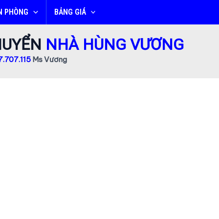
N PHÒNG
BẢNG GIÁ
CHUYỂN
NHÀ HÙNG VƯƠNG
.707.115
Ms Vương