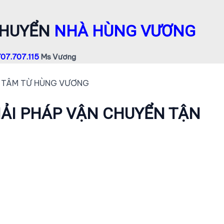
CHUYỂN
NHÀ HÙNG VƯƠNG
07.707.115
Ms Vương
N TÂM TỪ HÙNG VƯƠNG
ẢI PHÁP VẬN CHUYỂN TẬN