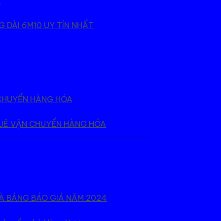
.
 DÀI 6M10 UY TÍN NHẤT
 CHUYỂN HÀNG HÓA
HUÊ VẬN CHUYỂN HÀNG HÓA
À BẢNG BÁO GIÁ NĂM 2024