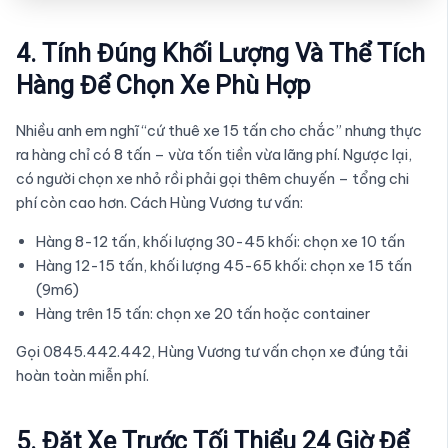
4. Tính Đúng Khối Lượng Và Thể Tích
Hàng Để Chọn Xe Phù Hợp
Nhiều anh em nghĩ “cứ thuê xe 15 tấn cho chắc” nhưng thực
ra hàng chỉ có 8 tấn – vừa tốn tiền vừa lãng phí. Ngược lại,
có người chọn xe nhỏ rồi phải gọi thêm chuyến – tổng chi
phí còn cao hơn. Cách Hùng Vương tư vấn:
Hàng 8-12 tấn, khối lượng 30-45 khối: chọn xe 10 tấn
Hàng 12-15 tấn, khối lượng 45-65 khối: chọn xe 15 tấn
(9m6)
Hàng trên 15 tấn: chọn xe 20 tấn hoặc container
Gọi 0845.442.442, Hùng Vương tư vấn chọn xe đúng tải
hoàn toàn miễn phí.
5. Đặt Xe Trước Tối Thiểu 24 Giờ Để