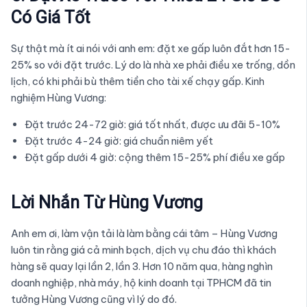
Có Giá Tốt
Sự thật mà ít ai nói với anh em: đặt xe gấp luôn đắt hơn 15-
25% so với đặt trước. Lý do là nhà xe phải điều xe trống, dồn
lịch, có khi phải bù thêm tiền cho tài xế chạy gấp. Kinh
nghiệm Hùng Vương:
Đặt trước 24-72 giờ: giá tốt nhất, được ưu đãi 5-10%
Đặt trước 4-24 giờ: giá chuẩn niêm yết
Đặt gấp dưới 4 giờ: cộng thêm 15-25% phí điều xe gấp
Lời Nhắn Từ Hùng Vương
Anh em ơi, làm vận tải là làm bằng cái tâm – Hùng Vương
luôn tin rằng giá cả minh bạch, dịch vụ chu đáo thì khách
hàng sẽ quay lại lần 2, lần 3. Hơn 10 năm qua, hàng nghìn
doanh nghiệp, nhà máy, hộ kinh doanh tại TPHCM đã tin
tưởng Hùng Vương cũng vì lý do đó.