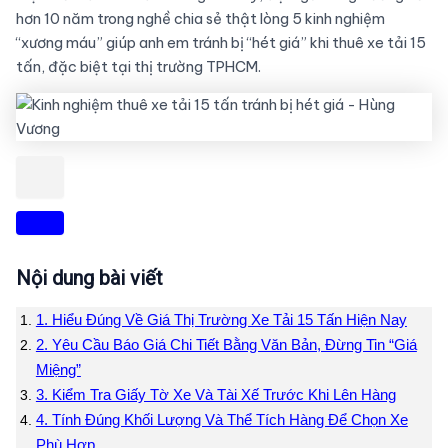
hơn 10 năm trong nghề chia sẻ thật lòng 5 kinh nghiệm
“xương máu” giúp anh em tránh bị “hét giá” khi thuê xe tải 15
tấn, đặc biệt tại thị trường TPHCM.
Nội dung bài viết
1. Hiểu Đúng Về Giá Thị Trường Xe Tải 15 Tấn Hiện Nay
2. Yêu Cầu Báo Giá Chi Tiết Bằng Văn Bản, Đừng Tin “Giá
Miệng”
3. Kiểm Tra Giấy Tờ Xe Và Tài Xế Trước Khi Lên Hàng
4. Tính Đúng Khối Lượng Và Thể Tích Hàng Để Chọn Xe
Phù Hợp