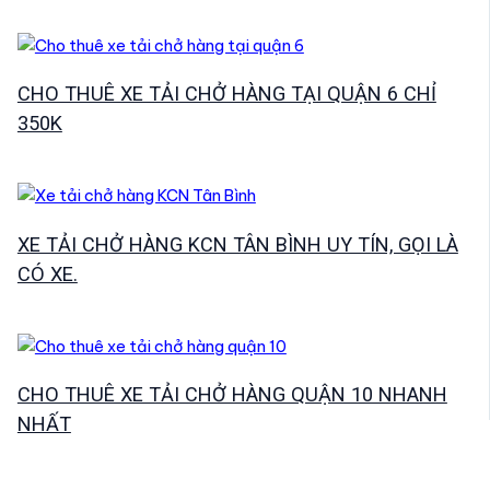
CHO THUÊ XE TẢI CHỞ HÀNG TẠI QUẬN 6 CHỈ
350K
XE TẢI CHỞ HÀNG KCN TÂN BÌNH UY TÍN, GỌI LÀ
CÓ XE.
CHO THUÊ XE TẢI CHỞ HÀNG QUẬN 10 NHANH
NHẤT