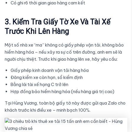
Có ghi rõ thời gian giao hàng cam kết
3. Kiểm Tra Giấy Tờ Xe Và Tài Xế
Trước Khi Lên Hàng
Một số nhà xe “ma” không có giấy phép vận tải, không bảo
hiểm hàng hóa – nếu xảy ra sự cố trên đường, anh em sẽ là
người chịu thiệt. Trước khi giao hàng lên xe, hãy yêu cầu:
Giấy phép kinh doanh vận tải hàng hóa
Đăng kiểm xe còn hạn, sổ kiểm định
Bằng lái tài xế hạng C trở lên
Hợp đồng bảo hiểm hàng hóa (nếu hàng giá trị cao)
Tại Hùng Vương, toàn bộ giấy tờ này được gửi qua Zalo cho
khách trước khi điều xe – minh bạch 100%.