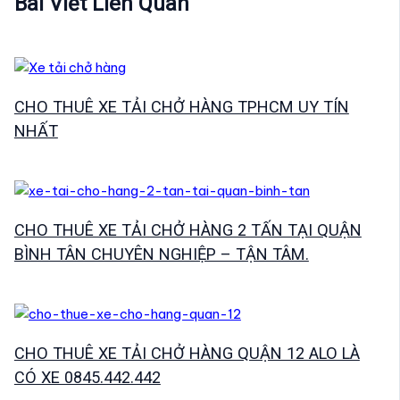
Bài Viết Liên Quan
CHO THUÊ XE TẢI CHỞ HÀNG TPHCM UY TÍN
NHẤT
CHO THUÊ XE TẢI CHỞ HÀNG 2 TẤN TẠI QUẬN
BÌNH TÂN CHUYÊN NGHIỆP – TẬN TÂM.
CHO THUÊ XE TẢI CHỞ HÀNG QUẬN 12 ALO LÀ
CÓ XE 0845.442.442