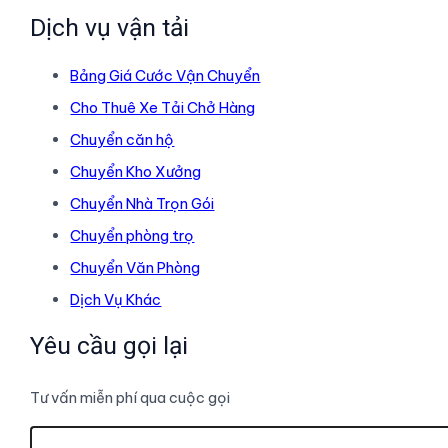
Dịch vụ vận tải
Bảng Giá Cước Vận Chuyển
Cho Thuê Xe Tải Chở Hàng
Chuyển căn hộ
Chuyển Kho Xưởng
Chuyển Nhà Trọn Gói
Chuyển phòng trọ
Chuyển Văn Phòng
Dịch Vụ Khác
Yêu cầu gọi lại
Tư vấn miễn phí qua cuộc gọi