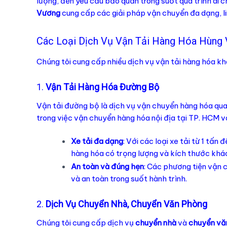
lượng, đến yêu cầu bảo quản trong suốt quá trình di 
Vương
cung cấp các giải pháp vận chuyển đa dạng, li
Các Loại Dịch Vụ Vận Tải Hàng Hóa Hùng
Chúng tôi cung cấp nhiều dịch vụ vận tải hàng hóa k
1.
Vận Tải Hàng Hóa Đường Bộ
Vận tải đường bộ là dịch vụ vận chuyển hàng hóa qua
trong việc vận chuyển hàng hóa nội địa tại TP. HCM và
Xe tải đa dạng
: Với các loại xe tải từ 1 tấ
hàng hóa có trọng lượng và kích thước khá
An toàn và đúng hẹn
: Các phương tiện vận
và an toàn trong suốt hành trình.
2.
Dịch Vụ Chuyển Nhà, Chuyển Văn Phòng
Chúng tôi cung cấp dịch vụ
chuyển nhà
và
chuyển vă