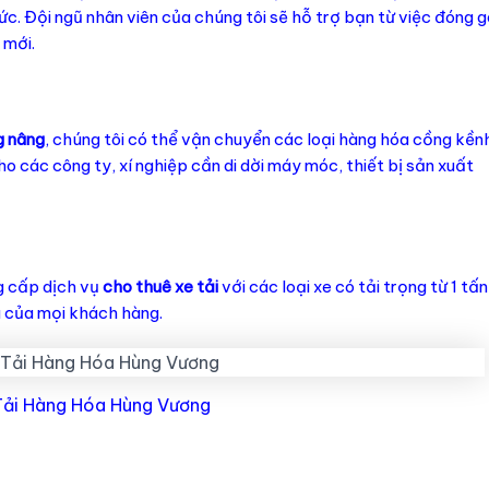
c. Đội ngũ nhân viên của chúng tôi sẽ hỗ trợ bạn từ việc đóng g
 mới.
g nâng
, chúng tôi có thể vận chuyển các loại hàng hóa cồng kền
o các công ty, xí nghiệp cần di dời máy móc, thiết bị sản xuất
 cấp dịch vụ
cho thuê xe tải
với các loại xe có tải trọng từ 1 tấn
a của mọi khách hàng.
Tải Hàng Hóa Hùng Vương