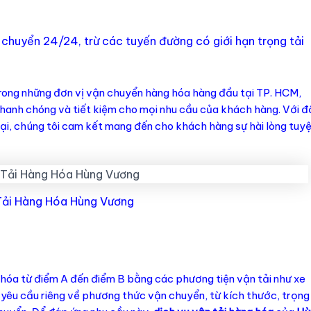
 chuyển 24/24, trừ các tuyến đường có giới hạn trọng tải
rong những đơn vị vận chuyển hàng hóa hàng đầu tại TP. HCM,
hanh chóng và tiết kiệm cho mọi nhu cầu của khách hàng. Với đ
đại, chúng tôi cam kết mang đến cho khách hàng sự hài lòng tuy
Tải Hàng Hóa Hùng Vương
 hóa từ điểm A đến điểm B bằng các phương tiện vận tải như xe
g yêu cầu riêng về phương thức vận chuyển, từ kích thước, trọng