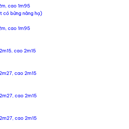
 2m, cao 1m95
ét có bửng nâng hạ)
 2m, cao 1m95
g 2m15, cao 2m15
g 2m27, cao 2m15
g 2m27, cao 2m15
g 2m27, cao 2m15