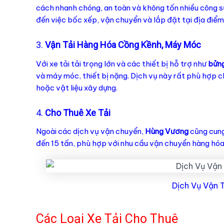
cách nhanh chóng, an toàn và không tốn nhiều công sứ
đến việc bốc xếp, vận chuyển và lắp đặt tại địa điểm
3.
Vận Tải Hàng Hóa Cồng Kềnh, Máy Móc
Với xe tải tải trọng lớn và các thiết bị hỗ trợ như
bửn
và máy móc, thiết bị nặng. Dịch vụ này rất phù hợp ch
hoặc vật liệu xây dựng.
4.
Cho Thuê Xe Tải
Ngoài các dịch vụ vận chuyển,
Hùng Vương
cũng cung
đến 15 tấn, phù hợp với nhu cầu vận chuyển hàng hó
Dịch Vụ Vận 
Các Loại Xe Tải Cho Thuê