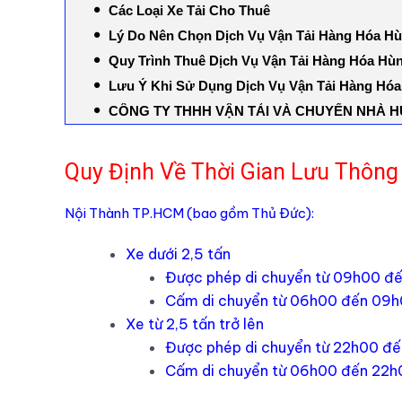
Các Loại Xe Tải Cho Thuê
Lý Do Nên Chọn Dịch Vụ Vận Tải Hàng Hóa 
Quy Trình Thuê Dịch Vụ Vận Tải Hàng Hóa H
Lưu Ý Khi Sử Dụng Dịch Vụ Vận Tải Hàng Hóa
CÔNG TY THHH VẬN TẢI VÀ CHUYỂN NHÀ 
Quy Định Về Thời Gian Lưu Thông
Nội Thành TP.HCM (bao gồm Thủ Đức):
Xe dưới 2,5 tấn
Được phép di chuyển từ 09h00 đ
Cấm di chuyển từ 06h00 đến 09h
Xe từ 2,5 tấn trở lên
Được phép di chuyển từ 22h00 đ
Cấm di chuyển từ 06h00 đến 22h