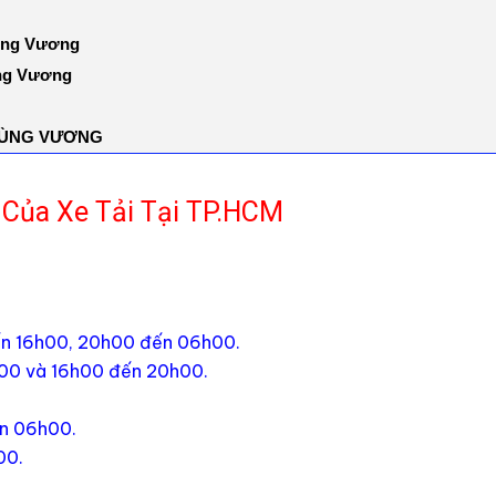
Hùng Vương
ùng Vương
HÙNG VƯƠNG
 Của Xe Tải Tại TP.HCM
ến 16h00, 20h00 đến 06h00.
00 và 16h00 đến 20h00.
ến 06h00.
00.