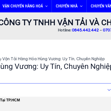
VẬN CHUYỂN HÀNG HOÁ
CHUYỂN NHÀ
CHUYỂN VĂ
CÔNG TY TNHH VẬN TẢI VÀ 
Hotline:
0845.442.442
–
0707
ụ Vận Tải Hàng Hóa Hùng Vương: Uy Tín, Chuyên Nghiệp
ùng Vương: Uy Tín, Chuyên Nghiệ
 Tại TP.HCM