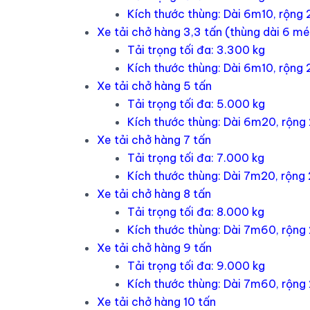
Kích thước thùng: Dài 6m10, rộng
Xe tải chở hàng 3,3 tấn (thùng dài 6 m
Tải trọng tối đa: 3.300 kg
Kích thước thùng: Dài 6m10, rộng
Xe tải chở hàng 5 tấn
Tải trọng tối đa: 5.000 kg
Kích thước thùng: Dài 6m20, rộn
Xe tải chở hàng 7 tấn
Tải trọng tối đa: 7.000 kg
Kích thước thùng: Dài 7m20, rộn
Xe tải chở hàng 8 tấn
Tải trọng tối đa: 8.000 kg
Kích thước thùng: Dài 7m60, rộn
Xe tải chở hàng 9 tấn
Tải trọng tối đa: 9.000 kg
Kích thước thùng: Dài 7m60, rộn
Xe tải chở hàng 10 tấn