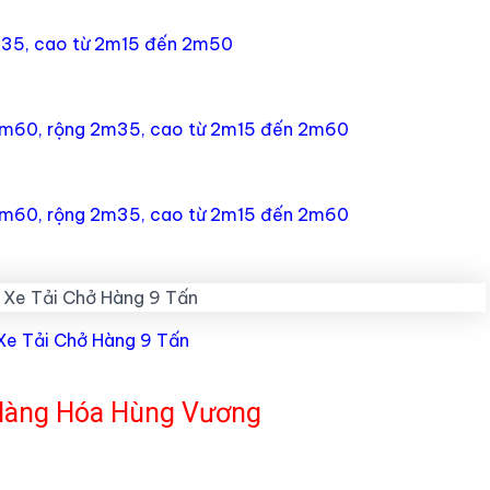
2m35, cao từ 2m15 đến 2m50
 9m60, rộng 2m35, cao từ 2m15 đến 2m60
 9m60, rộng 2m35, cao từ 2m15 đến 2m60
Xe Tải Chở Hàng 9 Tấn
 Hàng Hóa Hùng Vương