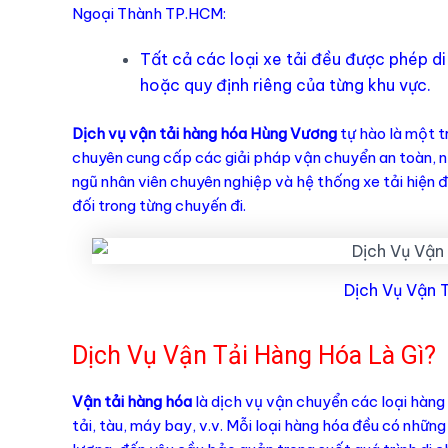
Ngoại Thành TP.HCM:
Tất cả các loại xe tải đều được phép di
hoặc quy định riêng của từng khu vực.
Dịch vụ vận tải hàng hóa Hùng Vương
tự hào là một t
chuyên cung cấp các giải pháp vận chuyển an toàn, n
ngũ nhân viên chuyên nghiệp và hệ thống xe tải hiện 
đối trong từng chuyến đi.
Dịch Vụ Vận 
Dịch Vụ Vận Tải Hàng Hóa Là Gì?
Vận tải hàng hóa
là dịch vụ vận chuyển các loại hàng
tải, tàu, máy bay, v.v. Mỗi loại hàng hóa đều có nhữn