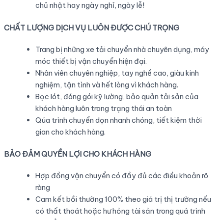
chủ nhật hay ngày nghỉ, ngày lễ!
CHẤT LƯỢNG DỊCH VỤ LUÔN ĐƯỢC CHÚ TRỌNG
Trang bị những xe tải chuyển nhà chuyên dụng, máy
móc thiết bị vận chuyển hiện đại.
Nhân viên chuyên nghiệp, tay nghề cao, giàu kinh
nghiệm, tận tình và hết lòng vì khách hàng.
Bọc lót, đóng gói kỹ lường, bảo quản tải sản của
khách hàng luôn trong trạng thái an toàn
Qúa trình chuyển dọn nhanh chóng, tiết kiệm thời
gian cho khách hàng.
BẢO ĐẢM QUYỀN LỢI CHO KHÁCH HÀNG
Hợp đồng vận chuyển có đầy đủ các điều khoản rõ
ràng
Cam kết bồi thường 100% theo giá trị thị trường nếu
có thất thoát hoặc hư hỏng tài sản trong quá trình