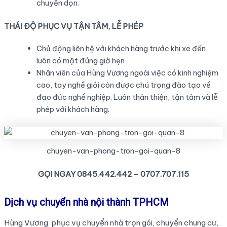
chuyển dọn.
THÁI ĐỘ PHỤC VỤ TẬN TÂM, LỄ PHÉP
Chủ động liên hệ với khách hàng trước khi xe đến,
luôn có mặt đúng giờ hẹn
Nhân viên của Hùng Vương ngoài việc có kinh nghiệm
cao, tay nghề giỏi còn được chú trọng đào tạo về
đạo đức nghề nghiệp. Luôn thân thiện, tận tâm và lễ
phép với khách hàng.
chuyen-van-phong-tron-goi-quan-8
GỌI NGAY 0845.442.442 – 0707.707.115
Dịch vụ chuyển nhà nội thành TPHCM
Hùng Vương phục vụ chuyển nhà trọn gói, chuyển chung cư,