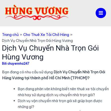
Nhảy
tới
nội
Mai
dung
Men
Trang chủ
Cho Thuê Xe Tải Chở Hàng
Dịch Vụ Chuyển Nhà Trọn Gói Hùng Vương
Dịch Vụ Chuyển Nhà Trọn Gói
Hùng Vương
Bởi
chuyennha247
Bạn đang có nhu cầu sử dụng
Dịch Vụ Chuyển Nhà Trọn Gói
Hùng Vương tại thành phố Hồ Chí Minh (TPHCM)?
Bạn đang phân vân không biết nên thuê xe tải chuyển
nhà hay sử dụng dịch vụ chuyển nhà trọn gói?
Dịch vụ vận chuyển nhà trọn gói sẽ giúp bạn được
những gì?