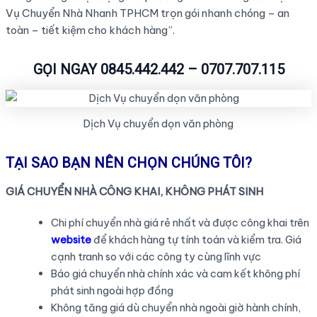
Vụ Chuyển Nhà Nhanh TPHCM trọn gói nhanh chóng – an
toàn – tiết kiệm cho khách hàng”.
GỌI NGAY 0845.442.442 – 0707.707.115
Dịch Vụ chuyển dọn văn phòng
TẠI SAO BẠN NÊN CHỌN CHÚNG TÔI?
GIÁ CHUYỂN NHÀ CÔNG KHAI, KHÔNG PHÁT SINH
Chi phí chuyển nhà giá rẻ nhất và được công khai trên
website
để khách hàng tự tính toán và kiểm tra. Giá
cạnh tranh so với các công ty cùng lĩnh vực
Báo giá chuyển nhà chính xác và cam kết không phí
phát sinh ngoài hợp đồng
Không tăng giá dù chuyển nhà ngoài giờ hành chính,