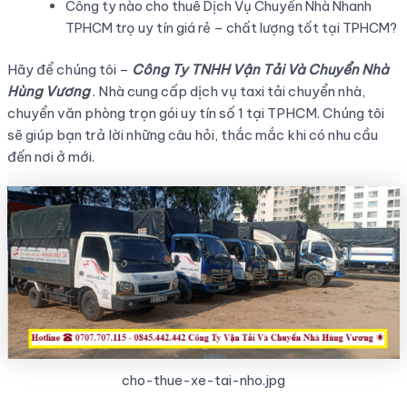
Công ty nào cho thuê Dịch Vụ Chuyển Nhà Nhanh
TPHCM trọ uy tín giá rẻ – chất lượng tốt tại TPHCM?
Hãy để chúng tôi –
Công Ty TNHH Vận Tải Và Chuyển Nhà
Hùng Vương
. Nhà cung cấp dịch vụ taxi tải chuyển nhà,
chuyển văn phòng trọn gói uy tín số 1 tại TPHCM. Chúng tôi
sẽ giúp bạn trả lời những câu hỏi, thắc mắc khi có nhu cầu
đến nơi ở mới.
cho-thue-xe-tai-nho.jpg