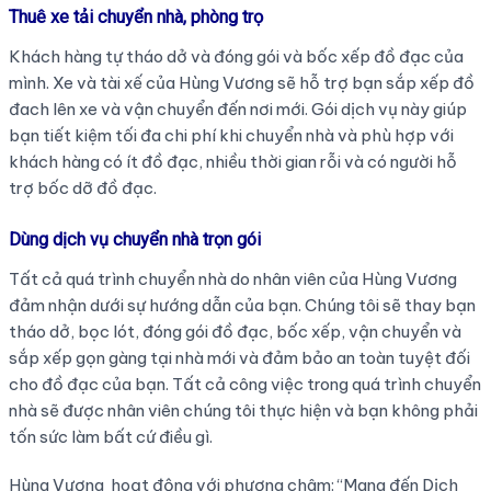
Thuê xe tải chuyển nhà, phòng trọ
Khách hàng tự tháo dở và đóng gói và bốc xếp đồ đạc của
mình. Xe và tài xế của Hùng Vương sẽ hỗ trợ bạn sắp xếp đồ
đach lên xe và vận chuyển đến nơi mới. Gói dịch vụ này giúp
bạn tiết kiệm tối đa chi phí khi chuyển nhà và phù hợp với
khách hàng có ít đồ đạc, nhiều thời gian rỗi và có người hỗ
trợ bốc dỡ đồ đạc.
Dùng dịch vụ chuyển nhà trọn gói
Tất cả quá trình chuyển nhà do nhân viên của Hùng Vương
đảm nhận dưới sự hướng dẫn của bạn. Chúng tôi sẽ thay bạn
tháo dở, bọc lót, đóng gói đồ đạc, bốc xếp, vận chuyển và
sắp xếp gọn gàng tại nhà mới và đảm bảo an toàn tuyệt đối
cho đồ đạc của bạn. Tất cả công việc trong quá trình chuyển
nhà sẽ được nhân viên chúng tôi thực hiện và bạn không phải
tốn sức làm bất cứ điều gì.
Hùng Vương hoạt động với phương châm: “Mang đến Dịch