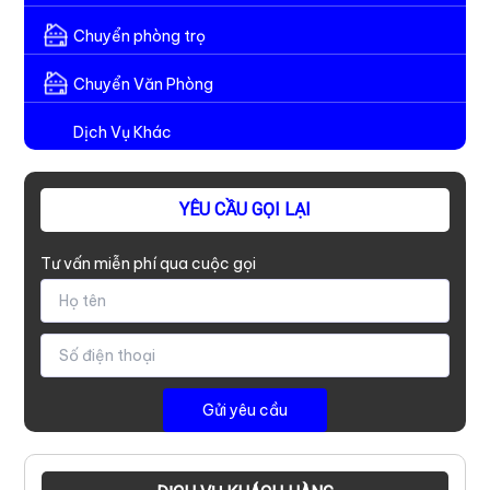
Chuyển phòng trọ
Chuyển Văn Phòng
Dịch Vụ Khác
YÊU CẦU GỌI LẠI
Tư vấn miễn phí qua cuộc gọi