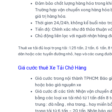
Đảm bảo chất lượng hàng hóa trong khi
Trường hợp vận chuyển xong hàng hóa b
giá trị hàng hóa.
Thời gian 24/24h, không kể buổi nào tr
Tiến độ: Chính xác như đã thỏa thuận v
Chủ động liên lạc với người nhận hàng đ
Thuê xe tải đủ loại trọng tải : 1.25 tấn, 2 tấn, 6 tấn, 
dân hoặc các tuyến đường nhỏ, hẹp và các cung đườ
Giá cước thuê Xe Tải Chở Hàng
Giá cước trong nội thành TPHCM: Báo gi
hoặc báo giá nguyên xe
Giá cước đi các tỉnh: Nhận vận chuyển 
bằng các loại xe tải nhỏ từ 1 tấn đến 8
trung : đà nẵng , nha trang… hay miền b
trọng tải từ 6 tấn – 20 tấn. Nhận báo 