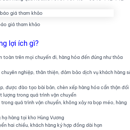
báo giá tham khảo
 lợi ích gì?
an toàn trên mọi chuyến đi, hàng hóa đến đúng như thỏa
h, chuyên nghiệp, thân thiện, đảm bảo dịch vụ khách hàng s
p, được đào tạo bài bản, chèn xếp hàng hóa cẩn thận đối
 lượng trong quá trình vận chuyển
rong quá trình vận chuyển, không xảy ra bọp méo, hàng
g hạ hàng tại kho Hùng Vương
yển hai chiều, khách hàng ký hợp đồng dài hạn