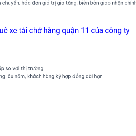
chuyển, hóa đơn giá trị gia tăng, biên bản giao nhận chín
uê xe tải chở hàng quận 11 của công ty
p so với thị trường
ng lâu năm, khách hàng ký hợp đồng dài hạn