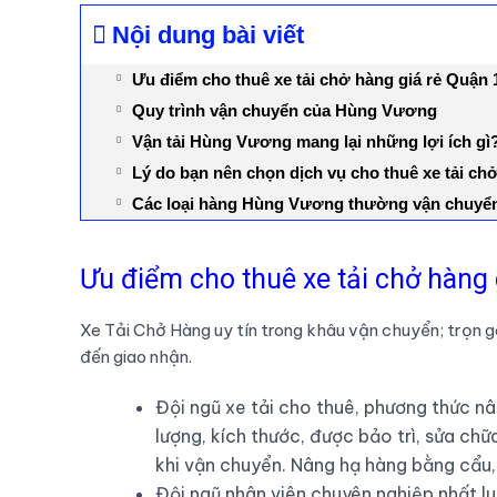
Nội dung bài viết
Ưu điểm cho thuê xe tải chở hàng giá rẻ Quậ
Quy trình vận chuyển của Hùng Vương
Vận tải Hùng Vương mang lại những lợi ích gì
Lý do bạn nên chọn dịch vụ cho thuê xe tải c
Các loại hàng Hùng Vương thường vận chuyể
Ưu điểm cho thuê xe tải chở hàn
Xe Tải Chở Hàng uy tín trong khâu vận chuyển; trọn g
đến giao nhận.
Đội ngũ xe tải cho thuê, phương thức nâ
lượng, kích thước, được bảo trì, sửa c
khi vận chuyển. Nâng hạ hàng bằng cẩu,
Đội ngũ nhân viên chuyên nghiệp nhất l