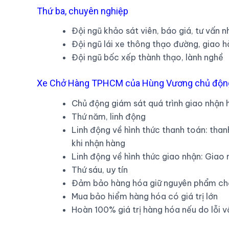
Thứ ba, chuyên nghiệp
Đội ngũ khảo sát viên, báo giá, tư vấn n
Đội ngũ lái xe thông thạo đường, giao h
Đội ngũ bốc xếp thành thạo, lành nghề
Xe Chở Hàng TPHCM của Hùng Vương chủ động 
Chủ động giám sát quá trình giao nhận 
Thứ năm, linh động
Linh động về hình thức thanh toán: than
khi nhận hàng
Linh động về hình thức giao nhận: Giao 
Thứ sáu, uy tín
Đảm bảo hàng hóa giữ nguyên phẩm chấ
Mua bảo hiểm hàng hóa có giá trị lớn
Hoàn 100% giá trị hàng hóa nếu do lỗi 