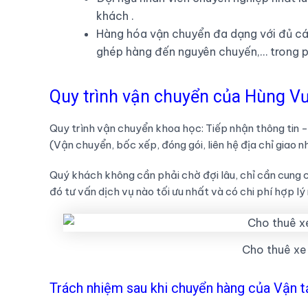
khách .
Hàng hóa vận chuyển đa dạng với đủ các 
ghép hàng đến nguyên chuyến,… trong p
Quy trình vận chuyển của Hùng V
Quy trình vận chuyển khoa học: Tiếp nhận thông tin -
(Vận chuyển, bốc xếp, đóng gói, liên hệ địa chỉ giao
Quý khách không cần phải chờ đợi lâu, chỉ cần cung c
đó tư vấn dịch vụ nào tối ưu nhất và có chi phí hợp lý
Cho thuê xe 
Trách nhiệm sau khi chuyển hàng của Vận 