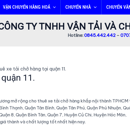
VẬN CHUYỂN HÀNG HOÁ
CHUYỂN NHÀ
CHUYỂN VĂ
CÔNG TY TNHH VẬN TẢI VÀ 
Hotline:
0845.442.442
–
0707
uê xe tải chở hàng tại quận 11.
 quận 11.
 Vương mở rộng cho thuê xe tải chở hàng khắp nội thành TPHCM 
Bình Thạnh, Quận Tân Bình, Quận Tân Phú, Quận Phú Nhuận, Qu
, Quận 8, Quận Bình Tân, Quận 7, Huyện Củ Chi, Huyện Hóc Môn,
iá thành và chất lượng tốt nhất hiện nay.