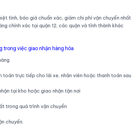
hiệt tình, báo giá chuẩn xác, giảm chi phí vận chuyển nhất
àng chính xác tại quận 12, các quận và tỉnh thành khác
trong việc giao nhận hàng hóa
hàng
h toán trực tiếp cho lái xe, nhân viên hoặc thanh toán sau
nhận tại kho hoặc giao nhận tận nơi
t trong quá trình vận chuyển
vận chuyển.