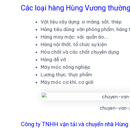
Các loại hàng Hùng Vương thườn
Vật liệu xây dựng: xi măng, sắt, thép
Hàng tiêu dùng: văn phòng phẩm, hàng t
Hàng may mặc: vải, quần áo,…
Hàng nội thất, tổ chức sự kiện
Hóa chất và các chất chuyên dụng
Hàng dễ vỡ
Máy móc nông nghiệp
Lương thực, thực phẩm
Máy móc cơ khí, cơ giới
chuyen-van-
Công ty TNHH vận tải và chuyển nhà Hùng