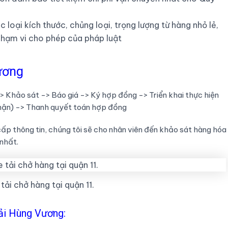
loại kích thước, chủng loại, trọng lượng từ hàng nhỏ lẻ,
hạm vi cho phép của pháp luật
ương
> Khảo sát -> Báo giá -> Ký hợp đồng -> Triển khai thực hiện
 nhận) -> Thanh quyết toán hợp đồng
ấp thông tin, chúng tôi sẽ cho nhân viên đến khảo sát hàng hóa
 nhất.
tải chở hàng tại quận 11.
tải Hùng Vương: