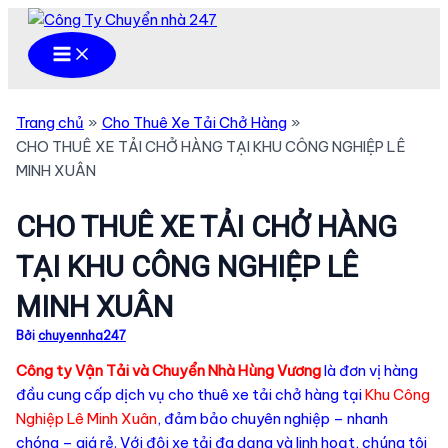
Nhảy
tới
Main
Menu
nội
dung
Trang chủ
Cho Thuê Xe Tải Chở Hàng
CHO THUÊ XE TẢI CHỞ HÀNG TẠI KHU CÔNG NGHIỆP LÊ
MINH XUÂN
CHO THUÊ XE TẢI CHỞ HÀNG
TẠI KHU CÔNG NGHIỆP LÊ
MINH XUÂN
Bởi
chuyennha247
Công ty Vận Tải và Chuyển Nhà Hùng Vương
là đơn vị hàng
đầu cung cấp dịch vụ cho thuê xe tải chở hàng tại
Khu Công
Nghiệp Lê Minh Xuân
, đảm bảo chuyên nghiệp – nhanh
chóng – giá rẻ. Với đội xe tải đa dạng và linh hoạt, chúng tôi