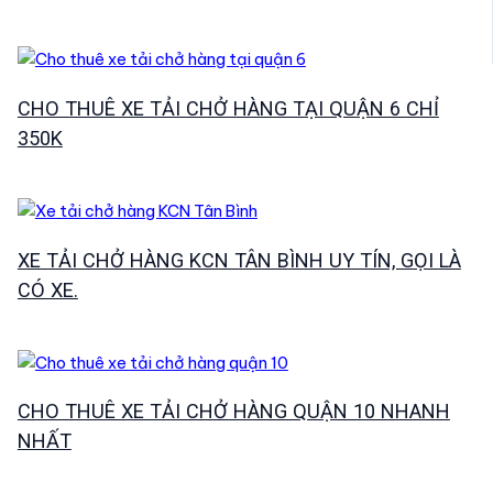
CHO THUÊ XE TẢI CHỞ HÀNG TẠI QUẬN 6 CHỈ
350K
XE TẢI CHỞ HÀNG KCN TÂN BÌNH UY TÍN, GỌI LÀ
CÓ XE.
CHO THUÊ XE TẢI CHỞ HÀNG QUẬN 10 NHANH
NHẤT