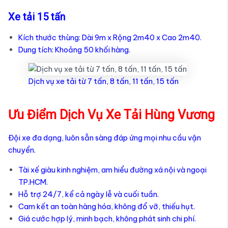
Xe tải 15 tấn
Kích thước thùng: Dài 9m x Rộng 2m40 x Cao 2m40.
Dung tích: Khoảng 50 khối hàng.
Dịch vụ xe tải từ 7 tấn, 8 tấn, 11 tấn, 15 tấn
Ưu Điểm Dịch Vụ Xe Tải Hùng Vương
Đội xe đa dạng, luôn sẵn sàng đáp ứng mọi nhu cầu vận
chuyển.
Tài xế giàu kinh nghiệm, am hiểu đường xá nội và ngoại
TP.HCM.
Hỗ trợ 24/7, kể cả ngày lễ và cuối tuần.
Cam kết an toàn hàng hóa, không đổ vỡ, thiếu hụt.
Giá cước hợp lý, minh bạch, không phát sinh chi phí.