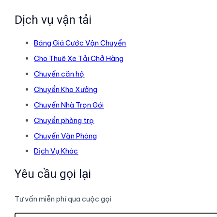
Dịch vụ vận tải
Bảng Giá Cước Vận Chuyển
Cho Thuê Xe Tải Chở Hàng
Chuyển căn hộ
Chuyển Kho Xưởng
Chuyển Nhà Trọn Gói
Chuyển phòng trọ
Chuyển Văn Phòng
Dịch Vụ Khác
Yêu cầu gọi lại
Tư vấn miễn phí qua cuộc gọi