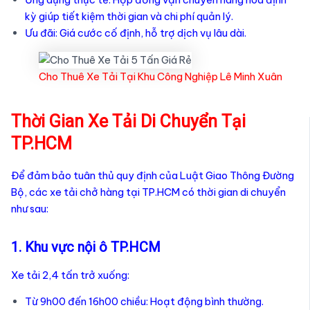
kỳ giúp tiết kiệm thời gian và chi phí quản lý.
Ưu đãi: Giá cước cố định, hỗ trợ dịch vụ lâu dài.
Cho Thuê Xe Tải Tại Khu Công Nghiệp Lê Minh Xuân
Thời Gian Xe Tải Di Chuyển Tại
TP.HCM
Để đảm bảo tuân thủ quy định của Luật Giao Thông Đường
Bộ, các xe tải chở hàng tại TP.HCM có thời gian di chuyển
như sau:
1. Khu vực nội ô TP.HCM
Xe tải 2,4 tấn trở xuống:
Từ 9h00 đến 16h00 chiều: Hoạt động bình thường.