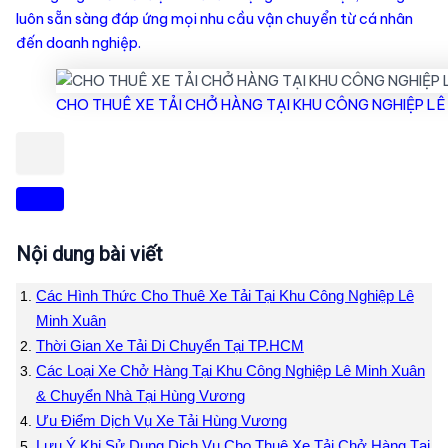
luôn sẵn sàng đáp ứng mọi nhu cầu vận chuyển từ cá nhân
đến doanh nghiệp.
CHO THUÊ XE TẢI CHỞ HÀNG TẠI KHU CÔNG NGHIỆP LÊ
Nội dung bài viết
Các Hình Thức Cho Thuê Xe Tải Tại Khu Công Nghiệp Lê
Minh Xuân
Thời Gian Xe Tải Di Chuyển Tại TP.HCM
Các Loại Xe Chở Hàng Tại Khu Công Nghiệp Lê Minh Xuân
& Chuyển Nhà Tại Hùng Vương
Ưu Điểm Dịch Vụ Xe Tải Hùng Vương
Lưu Ý Khi Sử Dụng Dịch Vụ Cho Thuê Xe Tải Chở Hàng Tại