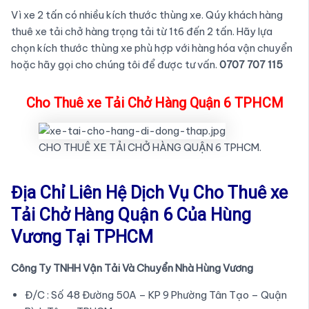
Vì xe 2 tấn có nhiều kích thước thùng xe. Qúy khách hàng
thuê xe tải chở hàng trọng tải từ 1t6 đến 2 tấn. Hãy lựa
chọn kích thước thùng xe phù hợp với hàng hóa vận chuyển
hoặc hãy gọi cho chúng tôi để được tư vấn.
0707 707 115
Cho Thuê xe Tải Chở Hàng Quận 6 TPHCM
CHO THUÊ XE TẢI CHỞ HÀNG QUẬN 6 TPHCM.
Địa Chỉ Liên Hệ Dịch Vụ Cho Thuê xe
Tải Chở Hàng Quận 6 Của Hùng
Vương Tại TPHCM
Công Ty TNHH Vận Tải Và Chuyển Nhà Hùng Vương
Đ/C : Số 48 Đường 50A – KP 9 Phường Tân Tạo – Quận