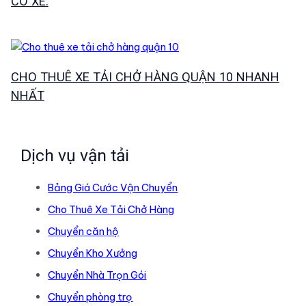
CÓ XE.
CHO THUÊ XE TẢI CHỞ HÀNG QUẬN 10 NHANH
NHẤT
Dịch vụ vận tải
Bảng Giá Cước Vận Chuyển
Cho Thuê Xe Tải Chở Hàng
Chuyển căn hộ
Chuyển Kho Xưởng
Chuyển Nhà Trọn Gói
Chuyển phòng trọ