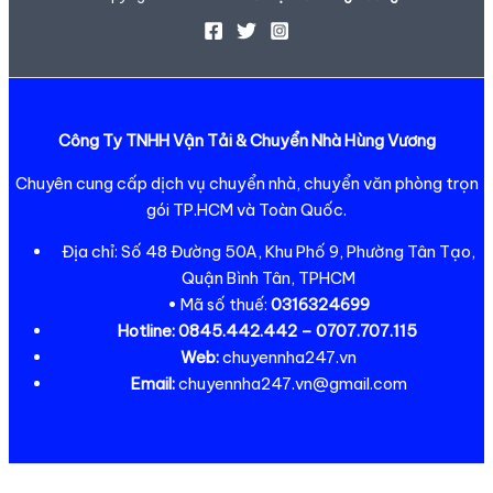
Công Ty TNHH Vận Tải & Chuyển Nhà Hùng Vương
Chuyên cung cấp dịch vụ chuyển nhà, chuyển văn phòng trọn
gói TP.HCM và Toàn Quốc.
Địa chỉ: Số 48 Đường 50A, Khu Phố 9, Phường Tân Tạo,
Quận Bình Tân, TPHCM
• Mã số thuế:
0316324699
Hotline:
0845.442.442 – 0707.707.115
Web:
chuyennha247.vn
Email:
chuyennha247.vn@gmail.com