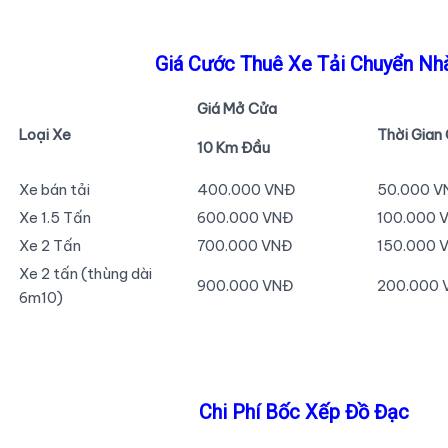
Giá Cước Thuê Xe Tải Chuyển Nh
Giá Mở Cửa
Loại Xe
Thời Gian
10 Km Đầu
Xe bán tải
400.000 VNĐ
50.000 V
Xe 1.5 Tấn
600.000 VNĐ
100.000 
Xe 2 Tấn
700.000 VNĐ
150.000 
Xe 2 tấn (thùng dài
900.000 VNĐ
200.000 
6m10)
Chi Phí Bốc Xếp Đồ Đạc