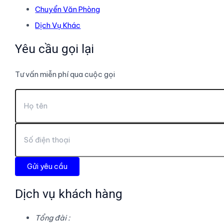
Chuyển Văn Phòng
Dịch Vụ Khác
Yêu cầu gọi lại
Tư vấn miễn phí qua cuộc gọi
Dịch vụ khách hàng
Tổng đài :