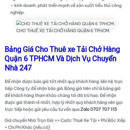
– kinh doanh, phát triển mạnh về sản xuất tiểu thủ công
nghiệp.
CHO THUÊ XE TẢI CHỞ HÀNG QUẬN 6 TPHCM.
Bảng Giá Cho Thuê xe Tải Chở Hàng
Quận 6 TPHCM Và Dịch Vụ Chuyển
Nhà 247
Để nhận được báo giá tốt nhất quý khách hàng liên hệ trực
tiếp Công ty để nhận báo giá. Bảng giá trên chỉ là bảng giá
để khách hàng tham khảo chúng tôi đã trừ hao. Để nhận
được giá thành rẻ nhất, hợp lý nhất quý khách hàng nên gọi
trực tiếp hoặc gửi yêu cầu tư vấn qua
Zalo 0707 707 115
Giá chuyển Nhà Trọn Gói => Cước Thuê Xe Tải + Phí Bốc Xếp
+ Chi Phí Khác (nếu có)