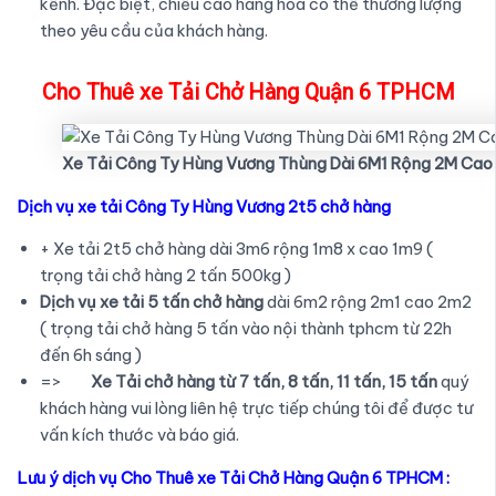
kềnh. Đặc biệt, chiều cao hàng hóa có thể thương lượng
theo yêu cầu của khách hàng.
Cho Thuê xe Tải Chở Hàng Quận 6 TPHCM
Xe Tải Công Ty Hùng Vương Thùng Dài 6M1 Rộng 2M Cao
Dịch vụ xe tải Công Ty Hùng Vương 2t5 chở hàng
+ Xe tải 2t5 chở hàng dài 3m6 rộng 1m8 x cao 1m9 (
trọng tải chở hàng 2 tấn 500kg )
Dịch vụ xe tải 5 tấn chở hàng
dài 6m2 rộng 2m1 cao 2m2
( trọng tải chở hàng 5 tấn vào nội thành tphcm từ 22h
đến 6h sáng )
=>
Xe Tải chở hàng từ 7 tấn, 8 tấn, 11 tấn, 15 tấn
quý
khách hàng vui lòng liên hệ trực tiếp chúng tôi để được tư
vấn kích thước và báo giá.
Lưu ý dịch vụ Cho Thuê xe Tải Chở Hàng Quận 6 TPHCM :