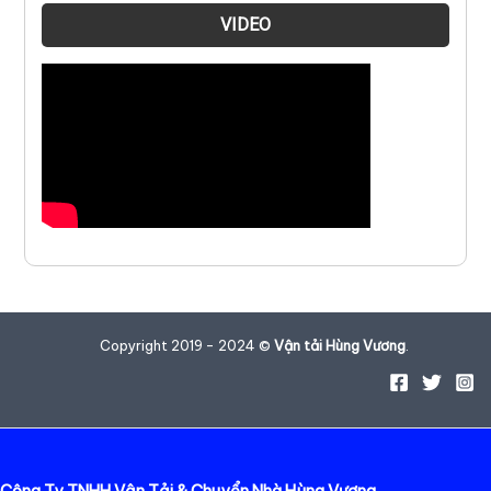
VIDEO
Copyright 2019 - 2024 ©
Vận tải Hùng Vương
.
Công Ty TNHH Vận Tải & Chuyển Nhà Hùng Vương