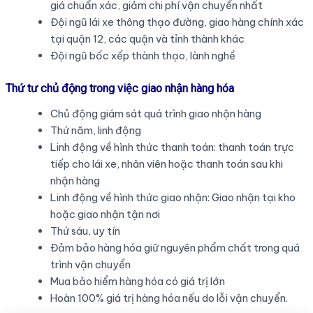
giá chuẩn xác, giảm chi phí vận chuyển nhất
Đội ngũ lái xe thông thạo đường, giao hàng chính xác
tại quận 12, các quận và tỉnh thành khác
Đội ngũ bốc xếp thành thạo, lành nghề
Thứ tư chủ động trong việc giao nhận hàng hóa
Chủ động giám sát quá trình giao nhận hàng
Thứ năm, linh động
Linh động về hình thức thanh toán: thanh toán trực
tiếp cho lái xe, nhân viên hoặc thanh toán sau khi
nhận hàng
Linh động về hình thức giao nhận: Giao nhận tại kho
hoặc giao nhận tận nơi
Thứ sáu, uy tín
Đảm bảo hàng hóa giữ nguyên phẩm chất trong quá
trình vận chuyển
Mua bảo hiểm hàng hóa có giá trị lớn
Hoàn 100% giá trị hàng hóa nếu do lỗi vận chuyển.