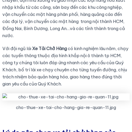
chuyển, dọn nhà xưởng và giao nhận các loại hàng hóa xuất
nhập khẩu từ các cảng, sân bay đến các khu công nghiệp,
vận chuyển các mặt hàng phân phối, hàng quảng cáo đến
các đại lý, vận chuyển các mặt hàng trong nội thành HCM,
Đồng Nai, Bình Dương, Long An…và các tỉnh thành trong cả
nước.
Với đội ngũ lái
Xe Tải Chở Hàng
có kinh nghiệm lâu năm, chạy
các tuyến thông thuộc địa hình khắp nội ô thành tp HCM,
công ty chúng tôi luôn đáp ứng nhanh các yêu cầu của Quý
Khách, bố trí lái xe chạy chuyên cho từng tuyến đường, chịu
trách nhiệm bảo quản hàng hóa, giao hàng theo đúng thời
gian yêu cầu của Quý Khách.
cho-thue-xe-tai-cho-hang-gia-re-quan-11.jpg