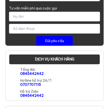
Tư vấn miễn phí qua cuộc gọi
DỊCH VỤ KHÁCH HÀNG
Tổng đài :
0845442442
Hotline hỗ trợ 24/7:
0707707115
Hỗ trợ Zalo:
0845442442