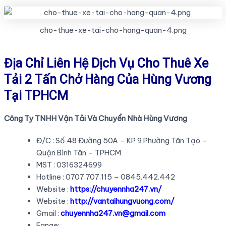
cho-thue-xe-tai-cho-hang-quan-4.png
Địa Chỉ Liên Hệ Dịch Vụ Cho Thuê Xe
Tải 2 Tấn Chở Hàng Của Hùng Vương
Tại TPHCM
Công Ty TNHH Vận Tải Và Chuyển Nhà Hùng Vương
Đ/C : Số 48 Đường 50A – KP 9 Phường Tân Tạo –
Quận Bình Tân – TPHCM
MST : 0316324699
Hotline : 0707.707.115 – 0845.442.442
Website :
https://chuyennha247.vn/
Website :
http://vantaihungvuong.com/
Gmail :
chuyennha247.vn@gmail.com
Fange: