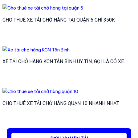
CHO THUÊ XE TẢI CHỞ HÀNG TẠI QUẬN 6 CHỈ 350K
XE TẢI CHỞ HÀNG KCN TÂN BÌNH UY TÍN, GỌI LÀ CÓ XE.
CHO THUÊ XE TẢI CHỞ HÀNG QUẬN 10 NHANH NHẤT