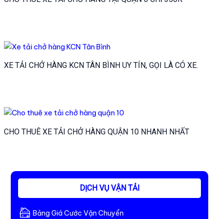
XE TẢI CHỞ HÀNG KCN TÂN BÌNH UY TÍN, GỌI LÀ CÓ XE.
CHO THUÊ XE TẢI CHỞ HÀNG QUẬN 10 NHANH NHẤT
DỊCH VỤ VẬN TẢI
Bảng Giá Cước Vận Chuyển