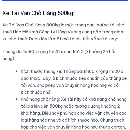
Xe Tải Van Chở Hàng 500kg:
Xe Tải Van Chở Hàng 500kg là một trong các loại xe tải chở
thuê Hóc Môn mà Công ty Hùng Vương cung cấp trong dịch
vụ chở thuê. Dưới đây là một mô tả chi tiết về xe tải này:
Thùng dài 1m80 x rộng 1m20 x cao 1m20 (khoảng 2 khối
hàng).
Kích thước thùng xe: Thùng dài 1m80 x rộng 1m20 x
cao 1m20. Đây là kích thước tiêu chuẩn của thùng xe
tải van, cho phép vận chuyển hàng hóa nhẹ và có
kích thước nhỏ.
Khả năng chở hàng: Xe tải này có khả năng chở hàng
tối đa lên đến 500kg hoặc tương đương khoảng 2
khối hàng. Điều này phù hợp cho việc vận chuyển các
loại hàng hóa nhẹ và có kích thước nhỏ. Chúng thích
hợp cho việc vận chuyển hàng hóa như thùng carton,