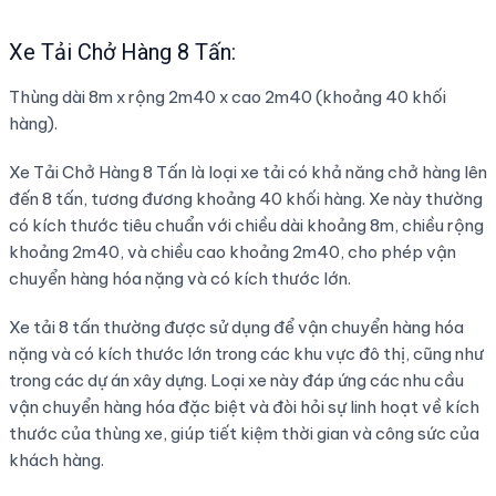
Xe Tải Chở Hàng 8 Tấn:
Thùng dài 8m x rộng 2m40 x cao 2m40 (khoảng 40 khối
hàng).
Xe Tải Chở Hàng 8 Tấn là loại xe tải có khả năng chở hàng lên
đến 8 tấn, tương đương khoảng 40 khối hàng. Xe này thường
có kích thước tiêu chuẩn với chiều dài khoảng 8m, chiều rộng
khoảng 2m40, và chiều cao khoảng 2m40, cho phép vận
chuyển hàng hóa nặng và có kích thước lớn.
Xe tải 8 tấn thường được sử dụng để vận chuyển hàng hóa
nặng và có kích thước lớn trong các khu vực đô thị, cũng như
trong các dự án xây dựng. Loại xe này đáp ứng các nhu cầu
vận chuyển hàng hóa đặc biệt và đòi hỏi sự linh hoạt về kích
thước của thùng xe, giúp tiết kiệm thời gian và công sức của
khách hàng.