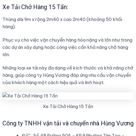
Xe Tải Chở Hàng 15 Tấn:
Thùng dài 9m x rộng 2m40 x cao 2m40 (khoảng 50 khối
hàng).
Phục vụ cho việc vận chuyển hàng hóa nặng và lớn như trong
các dự án xây dựng hoặc công việc cần khả năng chở hàng
lớn.
Những loại xe tải này đa dạng về kích thước và khả năng chở
hàng, giúp công ty Hùng Vương đáp ứng nhu cầu vận chuyển
của khách hàng một cách hiệu quả và linh hoạt.
Xe Tải Chở Hàng 15 Tấn
Công ty TNHH vận tải và chuyển nhà Hùng Vương
Đ/C : Số 48 Đường 50A – KP 9 Phường Tân Tạo –