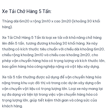
Xe Tải Chở Hàng 5 Tấn:
Thùng dài 6m20 x rộng 2m10 x cao 2m20 (khoảng 30 khối
hàng).
Xe Tải Chở Hàng 5 Tấn là loại xe tải với khả năng chở hàng
lên đến 5 tấn, tương đương khoảng 30 khối hàng. Xe này
thường có kích thước tiêu chuẩn với chiều dài khoảng 6m20,
chiều rộng khoảng 2m10 và chiều cao khoảng 2m20, cho
phép vận chuyển hàng hóa có trọng lượng và kích thước lớn,
bao gồm hàng hóa công nghiệp nặng và vật liệu xây dựng.
Xe tải 5 tấn thường được sử dụng để vận chuyển hàng hóa
nặng trong khu vực đô thị và trong các dự án xây dựng cần
vận chuyển vật liệu có trọng lượng lớn. Loại xe này mang lại
sự đa dạng và tiện lợi trong việc vận chuyển hàng hóa có
trọng lượng lớn, giúp tiết kiệm thời gian và công sức của
khách hàng.