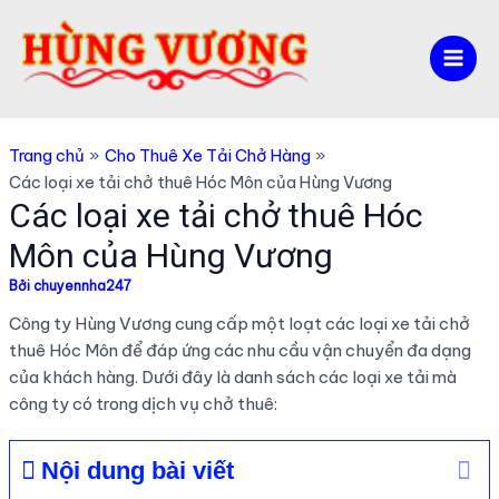
Nhảy
tới
nội
Mai
dung
Men
Trang chủ
Cho Thuê Xe Tải Chở Hàng
Các loại xe tải chở thuê Hóc Môn của Hùng Vương
Các loại xe tải chở thuê Hóc
Môn của Hùng Vương
Bởi
chuyennha247
Công ty Hùng Vương cung cấp một loạt các loại xe tải chở
thuê Hóc Môn để đáp ứng các nhu cầu vận chuyển đa dạng
của khách hàng. Dưới đây là danh sách các loại xe tải mà
công ty có trong dịch vụ chở thuê:
Nội dung bài viết