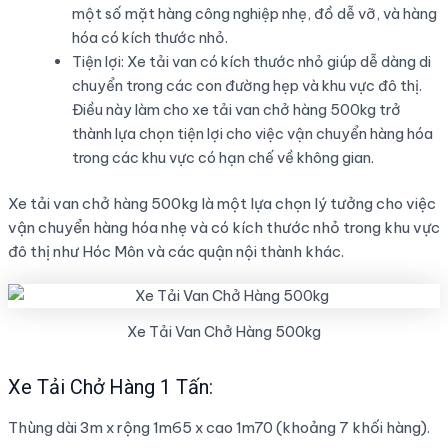
một số mặt hàng công nghiệp nhẹ, đồ dễ vỡ, và hàng
hóa có kích thước nhỏ.
Tiện lợi: Xe tải van có kích thước nhỏ giúp dễ dàng di
chuyển trong các con đường hẹp và khu vực đô thị.
Điều này làm cho xe tải van chở hàng 500kg trở
thành lựa chọn tiện lợi cho việc vận chuyển hàng hóa
trong các khu vực có hạn chế về không gian.
Xe tải van chở hàng 500kg là một lựa chọn lý tưởng cho việc
vận chuyển hàng hóa nhẹ và có kích thước nhỏ trong khu vực
đô thị như Hóc Môn và các quận nội thành khác.
Xe Tải Van Chở Hàng 500kg
Xe Tải Chở Hàng 1 Tấn:
Thùng dài 3m x rộng 1m65 x cao 1m70 (khoảng 7 khối hàng).