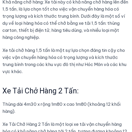
Khả năng chở hàng: Xe tải này có khả năng chở hàng lên đến
1,5 tấn, là lựa chọn tốt cho việc vận chuyển hàng hóa có
trọng lượng và kích thước trung bình. Dưới đây là một số ví
dụ về loại hàng hóa có thể chở bằng xe tải 1,5 tấn: thùng
carton, thiết bị điện tử, hàng tiêu dùng, và nhiều loại mặt
hàng công nghiệp.
Xe tải chở hàng 1,5 tấn là một sự lựa chọn đáng tin cậy cho
việc vận chuyển hàng hóa có trọng lượng và kích thước
trung bình trong các khu vực đô thị như Hóc Môn và các khu
vực khác.
Xe Tải Chở Hàng 2 Tấn:
Thùng dài 4m30 x rộng 1m80 x cao 1m80 (khoảng 12 khối
hàng).
Xe Tải Chở Hàng 2 Tấn là một loại xe tải vận chuyển hàng
hóa có khả năng chở hàng tới 2 tấn, tương đương khoảng 12