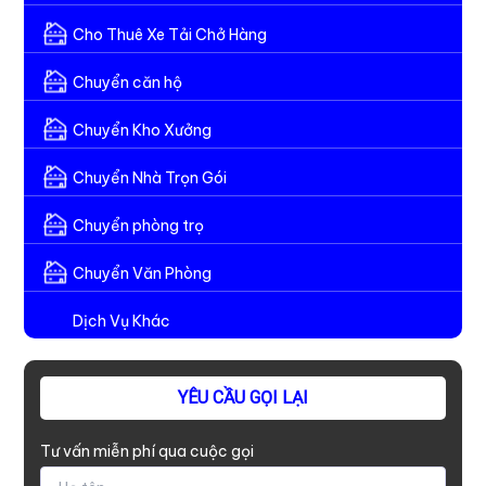
Cho Thuê Xe Tải Chở Hàng
Chuyển căn hộ
Chuyển Kho Xưởng
Chuyển Nhà Trọn Gói
Chuyển phòng trọ
Chuyển Văn Phòng
Dịch Vụ Khác
YÊU CẦU GỌI LẠI
Tư vấn miễn phí qua cuộc gọi