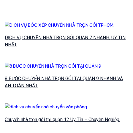
DỊCH VỤ CHUYỂN NHÀ TRỌN GÓI QUẬN 7 NHANH, UY TÍN
NHẤT
8 BƯỚC CHUYỂN NHÀ TRỌN GÓI TẠI QUẬN 9 NHANH VÀ
AN TOÀN NHẤT
Chuyển nhà trọn gói tại quận 12 Uy Tín – Chuyên Nghiệp.