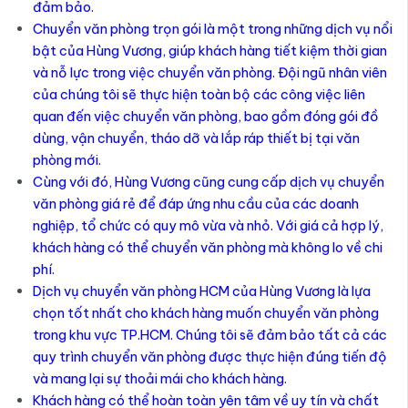
đảm bảo.
Chuyển văn phòng trọn gói là một trong những dịch vụ nổi
bật của Hùng Vương, giúp khách hàng tiết kiệm thời gian
và nỗ lực trong việc chuyển văn phòng. Đội ngũ nhân viên
của chúng tôi sẽ thực hiện toàn bộ các công việc liên
quan đến việc chuyển văn phòng, bao gồm đóng gói đồ
dùng, vận chuyển, tháo dỡ và lắp ráp thiết bị tại văn
phòng mới.
Cùng với đó, Hùng Vương cũng cung cấp dịch vụ chuyển
văn phòng giá rẻ để đáp ứng nhu cầu của các doanh
nghiệp, tổ chức có quy mô vừa và nhỏ. Với giá cả hợp lý,
khách hàng có thể chuyển văn phòng mà không lo về chi
phí.
Dịch vụ chuyển văn phòng HCM của Hùng Vương là lựa
chọn tốt nhất cho khách hàng muốn chuyển văn phòng
trong khu vực TP.HCM. Chúng tôi sẽ đảm bảo tất cả các
quy trình chuyển văn phòng được thực hiện đúng tiến độ
và mang lại sự thoải mái cho khách hàng.
Khách hàng có thể hoàn toàn yên tâm về uy tín và chất