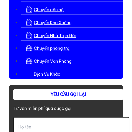
Chuyển căn hộ
Chuyển Kho Xưởng
Chuyển Nhà Trọn Gói
Chuyển phòng trọ
Chuyển Văn Phòng
Dịch Vụ Khác
YÊU CẦU GỌI LẠI
Tư vấn miễn phí qua cuộc gọi