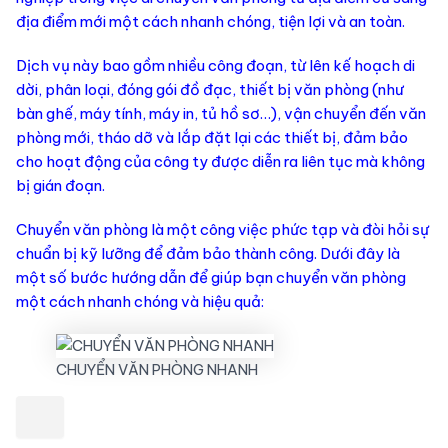
địa điểm mới một cách nhanh chóng, tiện lợi và an toàn.
Dịch vụ này bao gồm nhiều công đoạn, từ lên kế hoạch di
dời, phân loại, đóng gói đồ đạc, thiết bị văn phòng (như
bàn ghế, máy tính, máy in, tủ hồ sơ…), vận chuyển đến văn
phòng mới, tháo dỡ và lắp đặt lại các thiết bị, đảm bảo
cho hoạt động của công ty được diễn ra liên tục mà không
bị gián đoạn.
Chuyển văn phòng là một công việc phức tạp và đòi hỏi sự
chuẩn bị kỹ lưỡng để đảm bảo thành công. Dưới đây là
một số bước hướng dẫn để giúp bạn chuyển văn phòng
một cách nhanh chóng và hiệu quả:
CHUYỂN VĂN PHÒNG NHANH