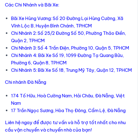
Các Chi Nhánh và Bãi Xe:
Bãi Xe Hùng Vương: Số 20 Đường Lại Hùng Cường, Xã
Vĩnh Lộc B, Huyện Bình Chánh, TPHCM
Chi Nhánh 2: Số 25/2 Đường Số 50, Phường Thảo Điền,
Quận 2, TPHCM
Chi Nhánh 3: Số 4 Trần Điện, Phường 10, Quận 5, TPHCM
Chi Nhánh 4: Bãi Xe Số 19, 1099 Đường Tạ Quang Bửu,
Phường 6, Quận 8, TPHCM
Chi Nhánh 5: Bãi Xe Số 18, Trung Mỹ Tây, Quận 12, TPHCM
Chi nhánh Đà Nẵng
174 Tố Hữu, Hoà Cường Nam, Hải Châu, Đà Nẵng, Việt
Nam
17 Trần Ngọc Sương, Hòa Thọ Đông, Cẩm Lệ, Đà Nẵng
Liên hệ ngay để được tư vấn và hỗ trợ tốt nhất cho nhu
cầu vận chuyển và chuyển nhà của bạn!