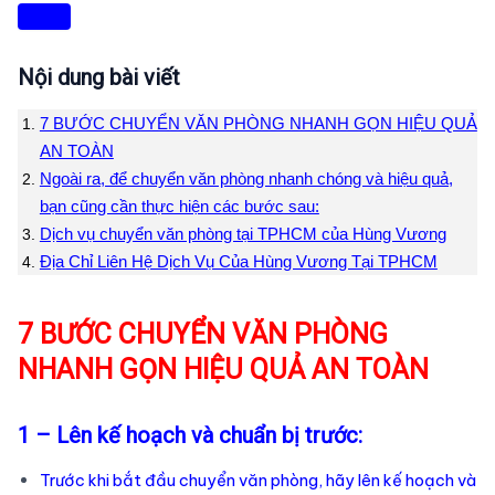
Nội dung bài viết
7 BƯỚC CHUYỂN VĂN PHÒNG NHANH GỌN HIỆU QUẢ
AN TOÀN
Ngoài ra, để chuyển văn phòng nhanh chóng và hiệu quả,
bạn cũng cần thực hiện các bước sau:
Dịch vụ chuyển văn phòng tại TPHCM của Hùng Vương
Địa Chỉ Liên Hệ Dịch Vụ Của Hùng Vương Tại TPHCM
7 BƯỚC CHUYỂN VĂN PHÒNG
NHANH GỌN HIỆU QUẢ AN TOÀN
1 – Lên kế hoạch và chuẩn bị trước:
Trước khi bắt đầu chuyển văn phòng, hãy lên kế hoạch và