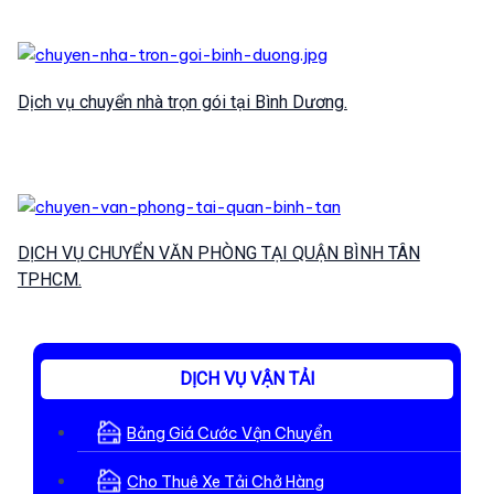
Dịch vụ chuyển nhà trọn gói tại Bình Dương.
DỊCH VỤ CHUYỂN VĂN PHÒNG TẠI QUẬN BÌNH TÂN
TPHCM.
DỊCH VỤ VẬN TẢI
Bảng Giá Cước Vận Chuyển
Cho Thuê Xe Tải Chở Hàng