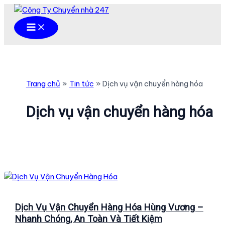
Nhảy
tới
Main
Menu
nội
dung
Trang chủ
Tin tức
Dịch vụ vận chuyển hàng hóa
Dịch vụ vận chuyển hàng hóa
Dịch Vụ Vận Chuyển Hàng Hóa Hùng Vương –
Nhanh Chóng, An Toàn Và Tiết Kiệm