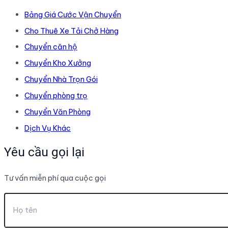
Bảng Giá Cước Vận Chuyển
Cho Thuê Xe Tải Chở Hàng
Chuyển căn hộ
Chuyển Kho Xưởng
Chuyển Nhà Trọn Gói
Chuyển phòng trọ
Chuyển Văn Phòng
Dịch Vụ Khác
Yêu cầu gọi lại
Tư vấn miễn phí qua cuộc gọi